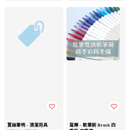
賈絲筆咧 - 清潔用具
寫樂 - 軟筆刷 Brush 四