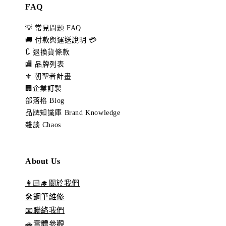
FAQ
💡 常見問題 FAQ
🚚 付款與運送說明 💳
🔃 退換貨條款
🏬 品牌列表
⚜️ 朝聖者計畫
🏢企業訂製
部落格 Blog
品牌知識庫 Brand Knowledge
雜談 Chaos
About Us
👩🏻‍🎓關於我們
🛠️鋼筆維修
📧聯絡我們
🚗實體參觀