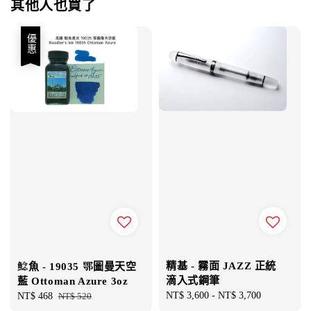
其他人也買了
優惠
精基 - 霧面 JAZZ 正統
鯰魚 - 19035 鄂圖曼天空
滴入式鋼筆
藍 Ottoman Azure 3oz
Regular
NT$ 3,600
-
NT$ 3,700
Sale
NT$ 468
Regular
NT$ 520
price
price
price