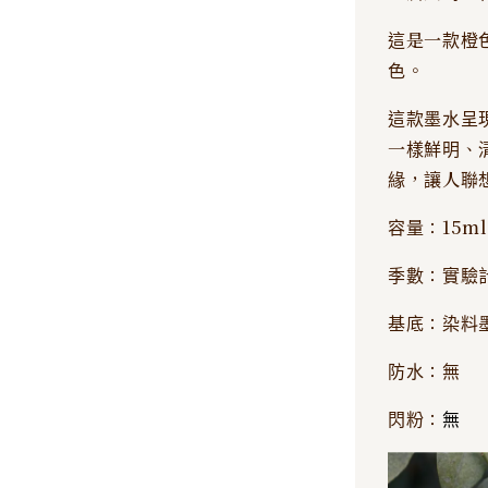
這是一款橙
色。
這款墨水呈
一樣鮮明、
緣，讓人聯
容量：15ml
季數：實驗
基底：染料
防水：無
閃粉：
無