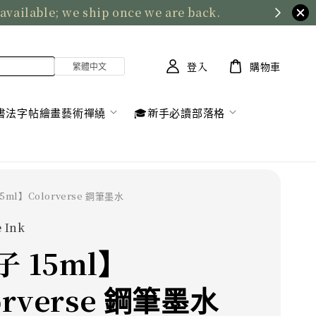
 available; we ship once we are back.
登入
購物車
書法字帖繪畫藝術禪繞
🎓新手必讀部落格
15ml】Colorverse 鋼筆墨水
 Ink
 15ml】
orverse 鋼筆墨水