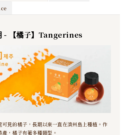
ce
- 【橘子】Tangerines
處可見的橘子，長期以來一直在濟州島上種植。作
特產，橘子有著多種類型。