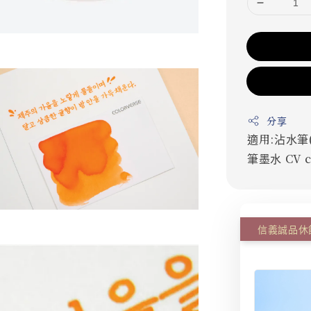
分享
適用:沾水筆
筆墨水
CV