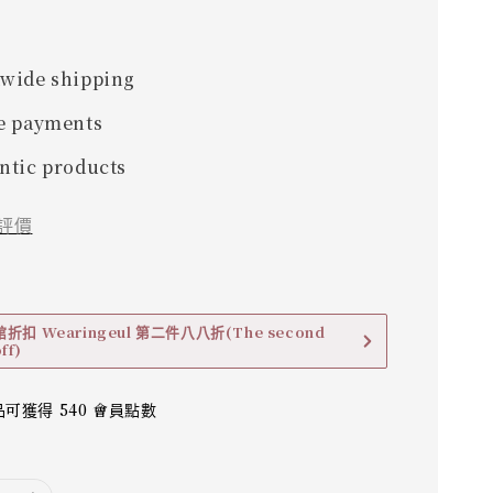
0
wide shipping
e payments
ntic products
評價
扣 Wearingeul 第二件八八折(The second
ff)
可獲得 540 會員點數