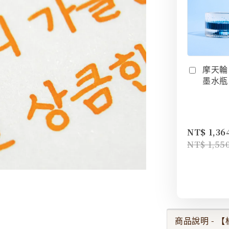
摩天輪
墨水瓶 
NT$ 1,36
NT$ 1,55
商品說明 - 【橘