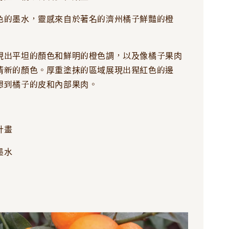
色的墨水，靈感來自於著名的濟州橘子鮮豔的橙
現出平坦的顏色和鮮明的橙色調，以及像橘子果肉
清新的顏色。厚重塗抹的區域展現出猩紅色的邊
想到橘子的皮和內部果肉。
計畫
墨水