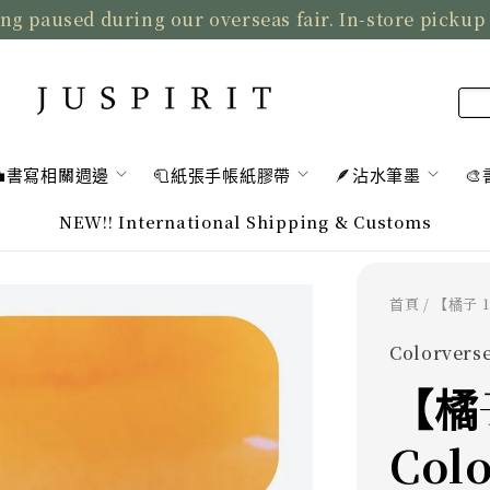
ng paused during our overseas fair. In-store pickup
💼書寫相關週邊
🧻紙張手帳紙膠帶
🪶沾水筆墨

NEW!! International Shipping & Customs
首頁
/ 【橘子 
Colorverse
【橘子
Col