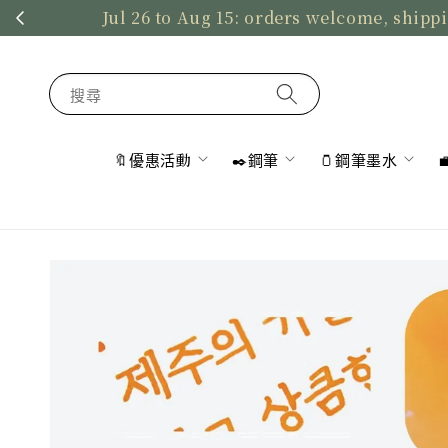
Jul 26 to Aug 15: orders welcome, shippi
搜尋
🔖優惠活動
✒️鋼筆
🫙鋼筆墨水