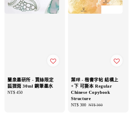
蘭泉墨研所 - 賈絲限定
葉曄 - 楷書字帖 結構上
狐狸雨 30ml 鋼筆墨水
+下 可撕本 Regular
Chinese Copybook
Regular
NT$ 450
Structure
price
Sale
NT$ 300
Regular
NT$ 360
price
price