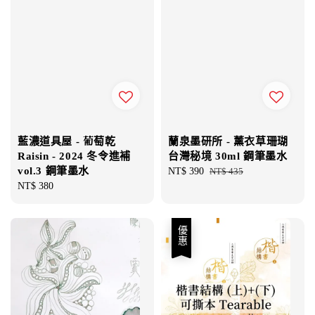
藍濃道具屋 - 葡萄乾
蘭泉墨研所 - 薰衣草珊瑚
Raisin - 2024 冬令進補
台灣秘境 30ml 鋼筆墨水
vol.3 鋼筆墨水
Sale
NT$ 390
Regular
NT$ 435
Regular
NT$ 380
price
price
price
優惠