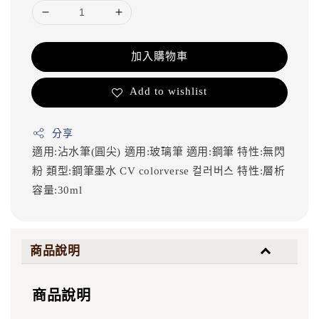
加入購物車
Add to wishlist
分享
適用:沾水筆(圓尖)
適用:玻璃筆
適用:鋼筆
特性:無閃
粉
類型:鋼筆墨水
CV
colorverse
컬러버스
特性:層析
容量:30ml
商品說明
商品說明