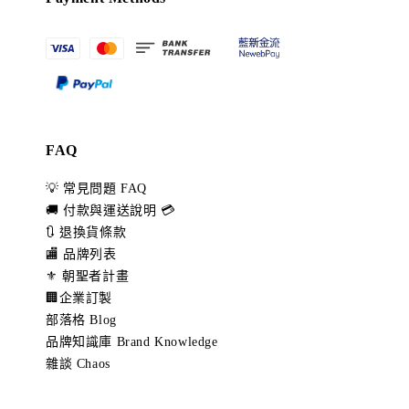
FAQ
💡 常見問題 FAQ
🚚 付款與運送說明 💳
🔃 退換貨條款
🏬 品牌列表
⚜️ 朝聖者計畫
🏢企業訂製
部落格 Blog
品牌知識庫 Brand Knowledge
雜談 Chaos