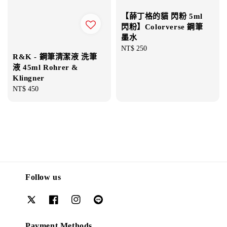
【薛丁格的貓 閃粉 5ml
閃粉】Colorverse 鋼筆
墨水
Regular
NT$ 250
R&K - 鋼筆清潔液 洗筆
price
液 45ml Rohrer &
Klingner
Regular
NT$ 450
price
Follow us
Payment Methods