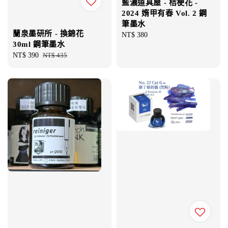
藍濃道具屋 - 桔梗花 -
2024 媠甲有春 Vol. 2 鋼
筆墨水
蘭泉墨研所 - 換錦花
Regular
NT$ 380
30ml 鋼筆墨水
price
Sale
NT$ 390
Regular
NT$ 435
price
price