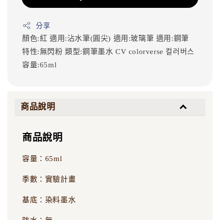
分享
顏色:紅
適用:沾水筆(圓尖)
適用:玻璃筆
適用:鋼筆
特性:無閃粉
類型:鋼筆墨水
CV
colorverse
컬러버스
容量:65ml
商品說明
商品說明
容量：65ml
季數：實驗計畫
基底：染料墨水