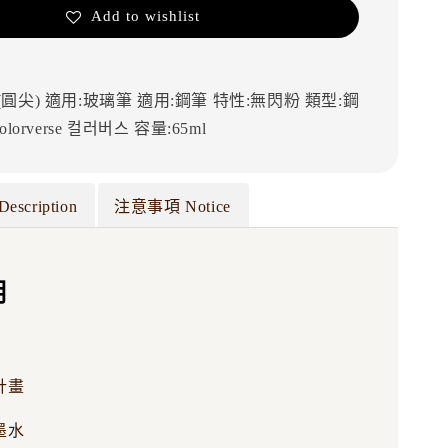
Add to wishlist
(圓尖)
適用:玻璃筆
適用:鋼筆
特性:無閃粉
類型:鋼
olorverse
컬러버스
容量:65ml
Description
注意事項 Notice
明
計畫
墨水