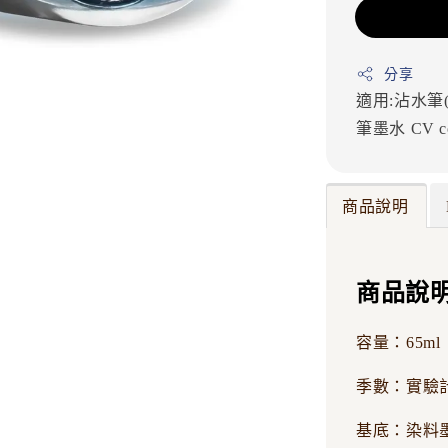
分享
適用:沾水筆
筆墨水
CV
c
商品說明
商品說
容量：65ml
季數：實驗
基底：染料