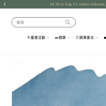
Jul 26 to Aug 15: orders welcome, 
搜尋
🔖優惠活動
✒️鋼筆
🫙鋼筆墨水