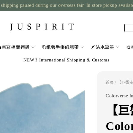
shipping paused during our overseas fair. In-store pickup availa
💼書寫相關週邊
🧻紙張手帳紙膠帶
🪶沾水筆墨

NEW!! International Shipping & Customs
首頁
/ 【巨蟹座α
Colorverse I
【巨蟹
Col