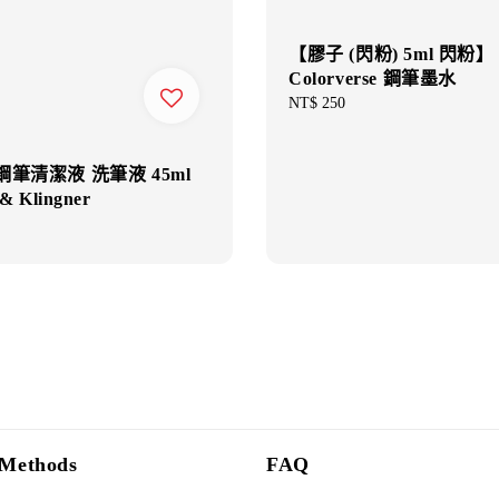
【膠子 (閃粉) 5ml 閃粉】
Colorverse 鋼筆墨水
Regular
NT$ 250
price
 鋼筆清潔液 洗筆液 45ml
& Klingner
Methods
FAQ