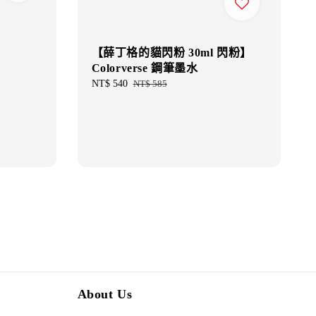
【薛丁格的貓閃粉 30ml 閃粉】
Colorverse 鋼筆墨水
Sale
NT$ 540
Regular
NT$ 585
price
price
About Us