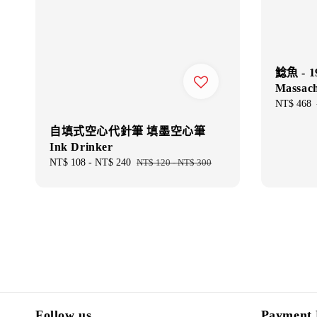
鯰魚 - 
Massach
Sale
NT$ 468
price
自填式空心代針筆 填墨空心筆
Ink Drinker
Sale
NT$ 108
-
NT$ 240
Regular
NT$ 120
-
NT$ 300
price
price
Follow us
Payment 