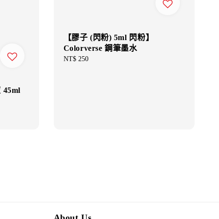
【膠子 (閃粉) 5ml 閃粉】
Colorverse 鋼筆墨水
Regular
NT$ 250
price
45ml
About Us