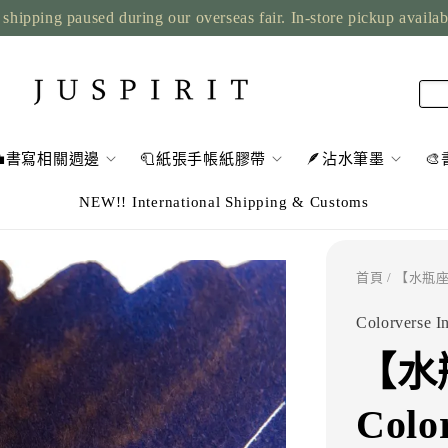
shipping paused during our overseas fair. In-store pickup availa
💼書寫相關週邊
🧻紙張手帳紙膠帶
🪶沾水筆墨

NEW!! International Shipping & Customs
首頁
/ 【水瓶座α
Colorverse I
【水瓶
Col