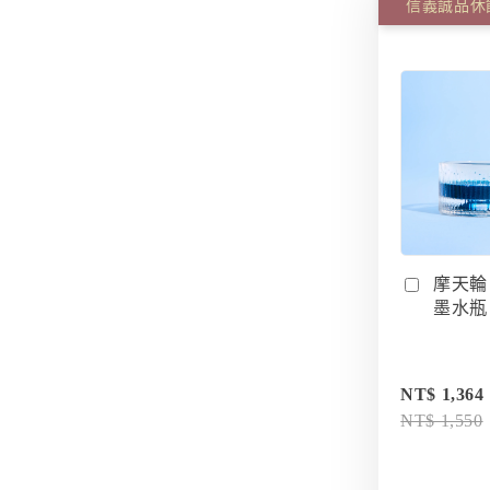
摩天輪
墨水瓶 I
NT$ 1,364
NT$ 1,550