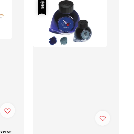
優惠
erse