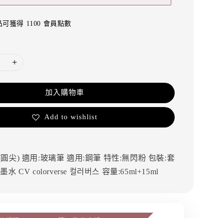
可獲得 1100 會員點數
加入購物車
Add to wishlist
(圓尖)
適用:玻璃筆
適用:鋼筆
特性:無閃粉
包裝:套
筆墨水
CV
colorverse
컬러버스
容量:65ml+15ml