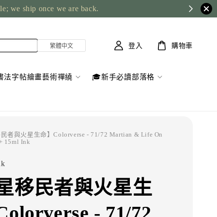
ble; we ship once we are back.
登入
購物車
書法字帖繪畫藝術禪繞
🎓新手必讀部落格
與火星生命】Colorverse - 71/72 Martian & Life On
+ 15ml Ink
nk
星移民者與火星生
lorverse - 71/72