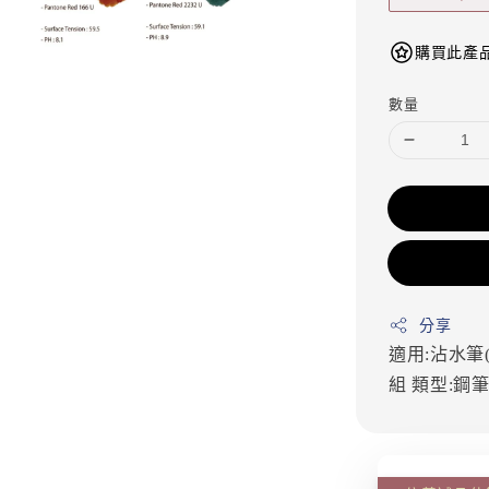
購買此產品
數量
分享
適用:沾水筆
組
類型:鋼