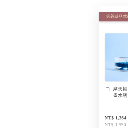
摩天輪
墨水瓶 I
NT$ 1,364
NT$ 1,550