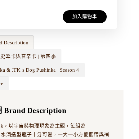
加入購物車
Description
 狗狗史翠卡與普辛卡 | 第四季
lka & JFK s Dog Pushinka | Season 4
ce
rand Description
rse Ink，以宇宙與物理現象為主題，每組為
5ml，水滴造型瓶子十分可愛，一大一小方便攜帶與補