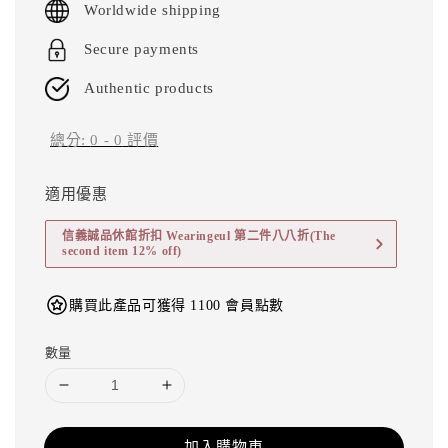
Worldwide shipping
Secure payments
Authentic products
總分:
0
-
0
評價
適用優惠
信義誠品休館折扣 Wearingeul 第二件八八折(The
second item 12% off)
購買此產品可獲得 1100 會員點數
數量
加入購物車