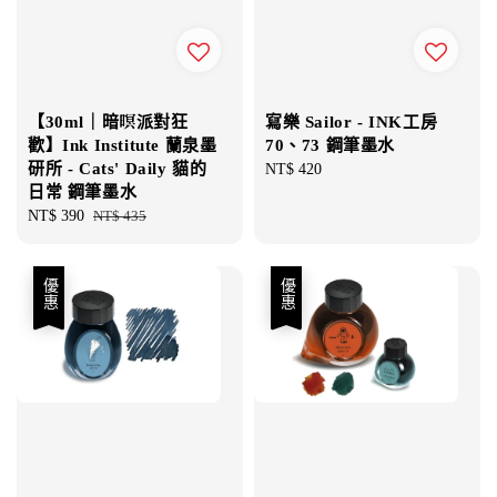
【30ml｜暗暝派對狂
寫樂 Sailor - INK工房
歡】Ink Institute 蘭泉墨
70、73 鋼筆墨水
研所 - Cats' Daily 貓的
Regular
NT$ 420
日常 鋼筆墨水
price
Sale
NT$ 390
Regular
NT$ 435
price
price
優惠
優惠