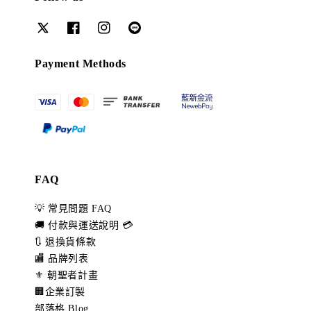
Payment Methods
FAQ
💡 常見問題 FAQ
🚚 付款與運送說明 💳
🔃 退換貨條款
🏬 品牌列表
⚜️ 朝聖者計畫
🏢企業訂製
部落格 Blog