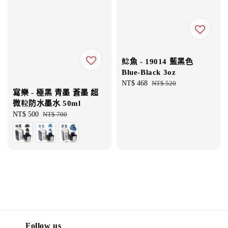
鯰魚 - 19014 藍黑色
Blue-Black 3oz
Sale
NT$ 468
Regular
NT$ 520
寫樂 - 極黑 青墨 蒼墨 超
price
price
微粒防水墨水 50ml
Sale
NT$ 500
Regular
NT$ 700
price
price
Follow us