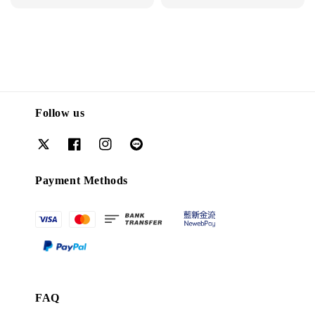
price
price
Follow us
Payment Methods
FAQ