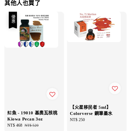
其他人也買了
優惠
【火星移民者 5ml】
鯰魚 - 19010 基奧瓦核桃
Colorverse 鋼筆墨水
Kiowa Pecan 3oz
Regular
NT$ 250
Sale
NT$ 468
Regular
NT$ 520
price