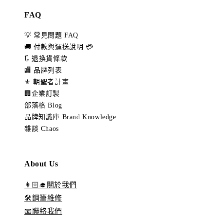
FAQ
💡 常見問題 FAQ
🚚 付款與運送說明 💳
🔃 退換貨條款
🏬 品牌列表
⚜️ 朝聖者計畫
🏢企業訂製
部落格 Blog
品牌知識庫 Brand Knowledge
雜談 Chaos
About Us
👩🏻‍🎓關於我們
🛠️鋼筆維修
📧聯絡我們