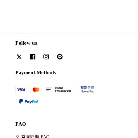
Follow us
Payment Methods
FAQ
💡 常見問題 FAQ