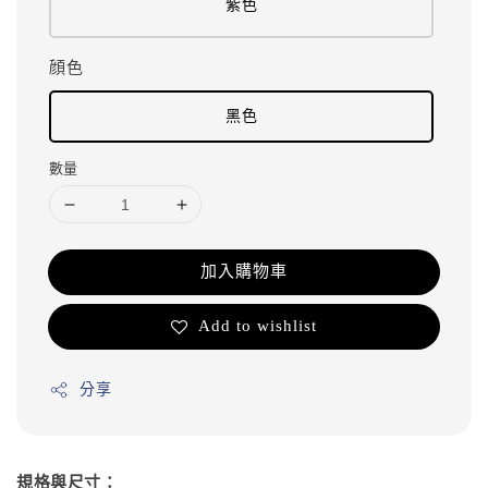
紫色
顔色
黑色
數量
加入購物車
Add to wishlist
分享
規格與尺寸：