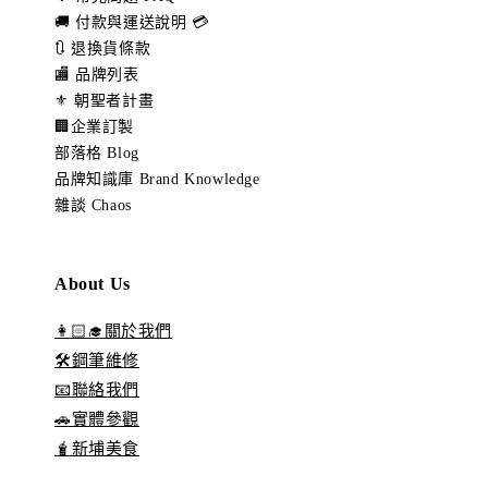
🚚 付款與運送說明 💳
🔃 退換貨條款
🏬 品牌列表
⚜️ 朝聖者計畫
🏢企業訂製
部落格 Blog
品牌知識庫 Brand Knowledge
雜談 Chaos
About Us
👩🏻‍🎓關於我們
🛠️鋼筆維修
📧聯絡我們
🚗實體參觀
🧋新埔美食