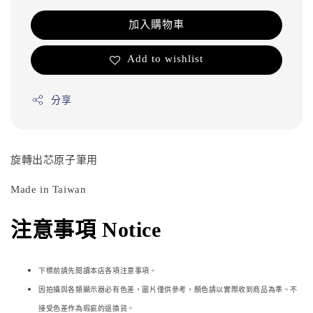
加入購物車
Add to wishlist
分享
旋轉出芯原子筆用
Made in Taiwan
注意事項 Notice
下標前請先閱讀本店各項注意事項。
因拍攝與各類顯示器必
有色差，圖片僅供參考，顏色請以實際收到商品為準。不
接受色差作為瑕疵的退換貨。