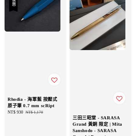
優惠
Rhodia - 海軍藍 按壓式
原子筆 0.7 mm scRipt
Sale
NT$ 930
Regular
NT$ 1,170
三田三昭堂 - SARASA
price
price
Grand 黃銅 限定 | Mita
Sanshodo - SARASA