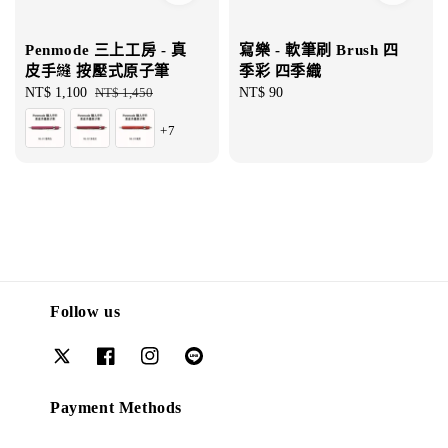
Penmode 三上工房 - 真
寫樂 - 軟筆刷 Brush 四
皮手縫 按壓式原子筆
季彩 四季織
Sale
NT$ 1,100
Regular
NT$ 1,450
Regular
NT$ 90
price
price
price
+7
Follow us
Payment Methods