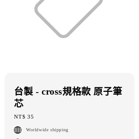
台製 - cross規格款 原子筆
芯
Regular
NT$ 35
price
Worldwide shipping