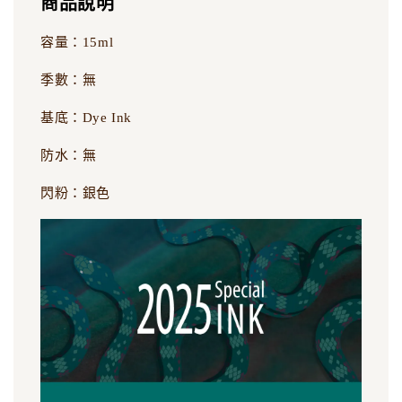
商品說明
容量：15ml
季數：無
基底：Dye Ink
防水：無
閃粉：銀色