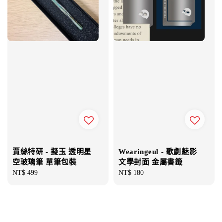
賈絲特研 - 擬玉 透明星
Wearingeul - 歌劇魅影
空玻璃筆 單筆包裝
文學封面 金屬書籤
Regular
NT$ 499
Regular
NT$ 180
price
price