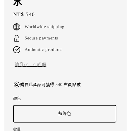
水
Regular
NT$ 540
price
Worldwide shipping
Secure payments
Authentic products
總分:
0
-
0
評價
購買此產品可獲得 540 會員點數
顔色
藍綠色
數量