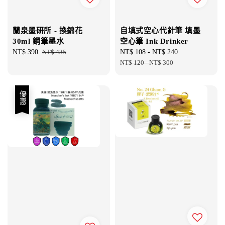
蘭泉墨研所 - 換錦花
自填式空心代針筆 填墨
30ml 鋼筆墨水
空心筆 Ink Drinker
Sale
NT$ 390
Regular
NT$ 435
Sale
NT$ 108
-
NT$ 240
Regular
price
price
price
NT$ 120
-
NT$ 300
price
優惠