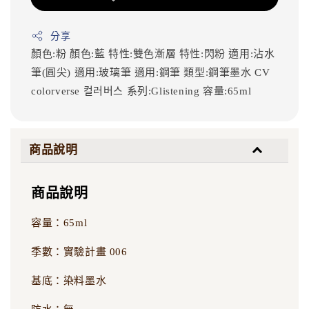
分享
顏色:粉
顏色:藍
特性:雙色漸層
特性:閃粉
適用:沾水
筆(圓尖)
適用:玻璃筆
適用:鋼筆
類型:鋼筆墨水
CV
colorverse
컬러버스
系列:Glistening
容量:65ml
商品說明
商品說明
容量：65ml
季數：實驗計畫 006
基底：染料墨水