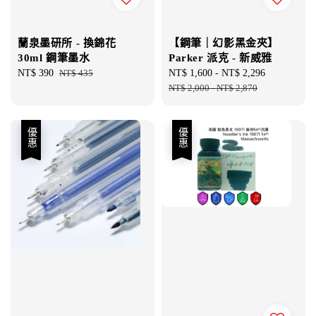
蘭泉墨研所 - 換錦花
【鋼筆｜幻影黑金夾】
30ml 鋼筆墨水
Parker 派克 - 新威雅
Sale
NT$ 390
Regular
NT$ 435
Sale
NT$ 1,600
-
NT$ 2,296
Regular
price
price
price
NT$ 2,000
-
NT$ 2,870
price
優惠
優惠