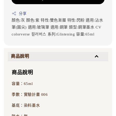
分享
顏色:灰
顏色:紫
特性:雙色漸層
特性:閃粉
適用:沾水
筆(圓尖)
適用:玻璃筆
適用:鋼筆
類型:鋼筆墨水
CV
colorverse
컬러버스
系列:Glistening
容量:65ml
商品說明
商品說明
容量：65ml
季數：實驗計畫 006
基底：染料墨水