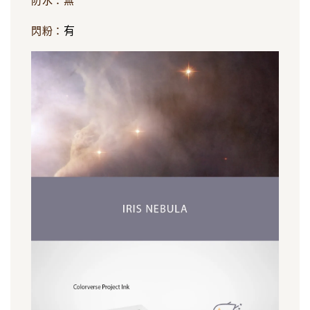
防水：無
有
閃粉：